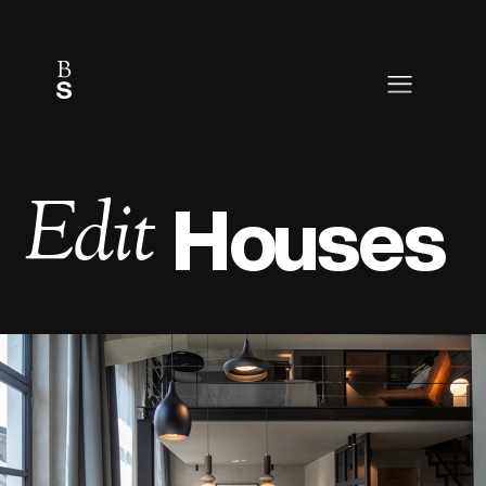
Privacy Policy
Cookie Policy
Le tue preferenze relative alla privacy
Informativa sulla raccolta
Edit
 Houses